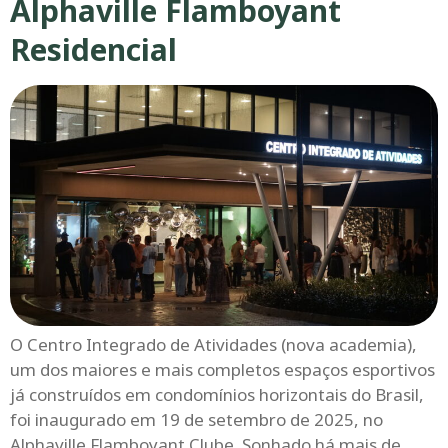
Alphaville Flamboyant
Residencial
O Centro Integrado de Atividades (nova academia),
um dos maiores e mais completos espaços esportivos
já construídos em condomínios horizontais do Brasil,
foi inaugurado em 19 de setembro de 2025, no
Alphaville Flamboyant Clube. Sonhado há mais de