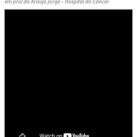
em prol do Araújo Jorge – Hospital do Câncer.