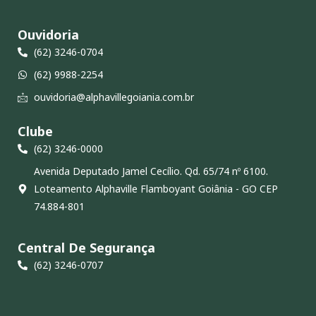
Ouvidoria
(62) 3246-0704
(62) 9988-2254
ouvidoria@alphavillegoiania.com.br
Clube
(62) 3246-0000
Avenida Deputado Jamel Cecílio. Qd. 65/74 nº 6100.
Loteamento Alphaville Flamboyant Goiânia - GO CEP
74.884-801
Central De Segurança
(62) 3246-0707