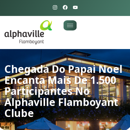
Chegada Do Papai Noel
Encanta Mais De 1.500
Participantes No
Alphaville Flamboyant
Clube