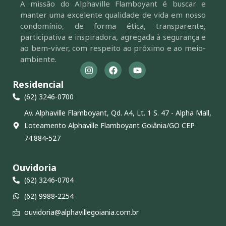
A missão do Alphaville Flamboyant é buscar e
manter uma excelente qualidade de vida em nosso
condomínio, de forma ética, transparente,
participativa e inspiradora, agregada à segurança e
ao bem-viver, com respeito ao próximo e ao meio-
ambiente.
Residencial
(62) 3246-0700
Av. Alphaville Flamboyant, Qd. A4, Lt. 1 S. 47 - Alpha Mall,
Loteamento Alphaville Flamboyant Goiânia/GO CEP
74.884-527
Ouvidoria
(62) 3246-0704
(62) 9988-2254
ouvidoria@alphavillegoiania.com.br