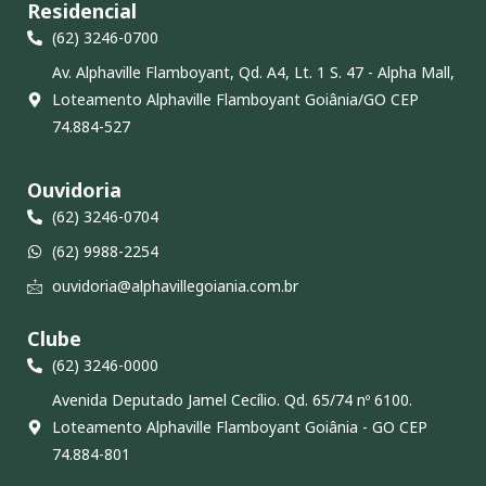
Residencial
(62) 3246-0700
Av. Alphaville Flamboyant, Qd. A4, Lt. 1 S. 47 - Alpha Mall,
Loteamento Alphaville Flamboyant Goiânia/GO CEP
74.884-527
Ouvidoria
(62) 3246-0704
(62) 9988-2254
ouvidoria@alphavillegoiania.com.br
Clube
(62) 3246-0000
Avenida Deputado Jamel Cecílio. Qd. 65/74 nº 6100.
Loteamento Alphaville Flamboyant Goiânia - GO CEP
74.884-801